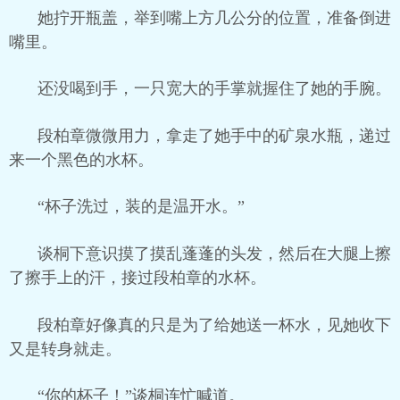
她拧开瓶盖，举到嘴上方几公分的位置，准备倒进
嘴里。
还没喝到手，一只宽大的手掌就握住了她的手腕。
段柏章微微用力，拿走了她手中的矿泉水瓶，递过
来一个黑色的水杯。
“杯子洗过，装的是温开水。”
谈桐下意识摸了摸乱蓬蓬的头发，然后在大腿上擦
了擦手上的汗，接过段柏章的水杯。
段柏章好像真的只是为了给她送一杯水，见她收下
又是转身就走。
“你的杯子！”谈桐连忙喊道。