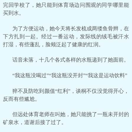
完回学校了，她只能到体育场边问围观的同学哪里能
买到水。
为了方便运动，她今天将长发梳成两缕鱼骨辫，在
下方扎到一起。经过一番运动，发际线的绒毛被汗水
打湿，有些蓬乱，脸颊泛起了健康的红润。
话音未落，十几个各式各样的水瓶递到了她面前。
“我这瓶没喝过”“我这瓶没开封”“我这是运动饮料”
猝不及防吃到颜值“红利”，谈桐不仅没觉得开心，
反而有些尴尬。
但远处体育老师在叫她，她只能挑了一瓶未开封的
矿泉水，道谢后接了过了。