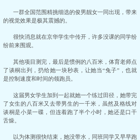
一群全国范围精挑细选的俊男靓女一同出现，带来
的视觉效果是极其震撼的。
很快消息就在京华学生中传开，许多没课的同学纷
纷前来围观。
其他项目测完，最后是惯例的八百米，体育老师点
了谈桐出列，扔给她一块秒表，让她当“兔子”，也就
是控制速度和时间的领跑员。
这届男女学生加到一起就她一个练过田径，她带完
了女生的八百米又去带男生的一千米，虽然及格线对
谈桐是小菜一碟，但连着跑了半个小时，她还是口干
舌燥。
以为体测很快结束，她没带水，同班同学又早早跑