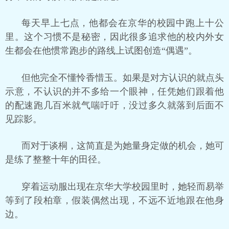
每天早上七点，他都会在京华的校园中跑上十公
里。这个习惯不是秘密，因此很多追求他的校内外女
生都会在他惯常跑步的路线上试图创造“偶遇”。
但他完全不懂怜香惜玉。如果是对方认识的就点头
示意，不认识的并不多给一个眼神，任凭她们跟着他
的配速跑几百米就气喘吁吁，没过多久就落到后面不
见踪影。
而对于谈桐，这简直是为她量身定做的机会，她可
是练了整整十年的田径。
穿着运动服出现在京华大学校园里时，她轻而易举
等到了段柏章，假装偶然出现，不远不近地跟在他身
边。