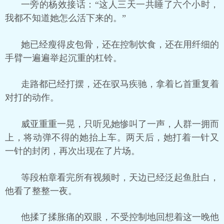
一旁的杨效接话：“这人三天一共睡了六个小时，
我都不知道她怎么活下来的。”
她已经瘦得皮包骨，还在控制饮食，还在用纤细的
手臂一遍遍举起沉重的杠铃。
走路都已经打摆，还在驭马疾驰，拿着匕首重复着
对打的动作。
威亚重重一晃，只听见她惨叫了一声，人群一拥而
上，将动弹不得的她抬上车。两天后，她打着一针又
一针的封闭，再次出现在了片场。
等段柏章看完所有视频时，天边已经泛起鱼肚白，
他看了整整一夜。
他揉了揉胀痛的双眼，不受控制地回想着这一晚他