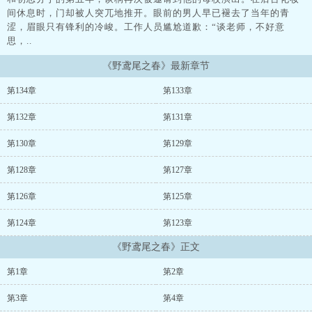
间休息时，门却被人突兀地推开。眼前的男人早已褪去了当年的青
涩，眉眼只有锋利的冷峻。工作人员尴尬道歉：“谈老师，不好意
思，..
《野鸢尾之春》最新章节
第134章
第133章
第132章
第131章
第130章
第129章
第128章
第127章
第126章
第125章
第124章
第123章
《野鸢尾之春》正文
第1章
第2章
第3章
第4章