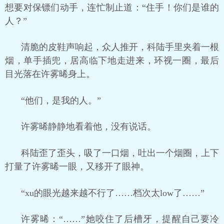
想要对保镖们动手，连忙制止道：“住手！你们是谁的
人？”
清脆的皮鞋声响起，众人推开，科陆手里夹着一根
烟，单手插兜，居高临下地走进来，环视一圈，最后
目光落在许雾晞身上。
“他们，是我的人。”
许雾晞静静地看着他，没有说话。
科陆歪了歪头，吸了一口烟，吐出一个烟圈，上下
打量了许雾晞一眼，又移开了眼神。
“xu的眼光越来越不行了……档次太low了……”
许雾晞：“……”她咬住了后槽牙，提醒自己要冷