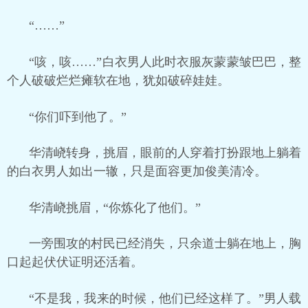
“……”
“咳，咳……”白衣男人此时衣服灰蒙蒙皱巴巴，整
个人破破烂烂瘫软在地，犹如破碎娃娃。
“你们吓到他了。”
华清峣转身，挑眉，眼前的人穿着打扮跟地上躺着
的白衣男人如出一辙，只是面容更加俊美清冷。
华清峣挑眉，“你炼化了他们。”
一旁围攻的村民已经消失，只余道士躺在地上，胸
口起起伏伏证明还活着。
“不是我，我来的时候，他们已经这样了。”男人载