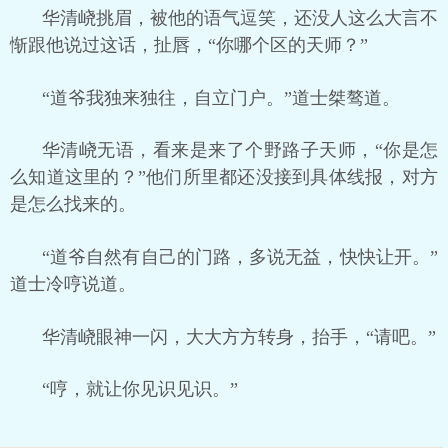
华清峣挑眉，被他的语气逗笑，还没人这么大言不
惭跟他说过这话，扯唇，“你哪个区的天师？”
“道爷我独来独往，自立门户。”道士桀骜道。
华清峣无语，看来是来了个野路子天师，“你是怎
么知道这里的？”他们所里都还没接到具体线报，对方
是怎么找来的。
“道爷自然有自己的门路，多说无益，快快让开。”
道士冷哼说道。
华清峣眼神一闪，大大方方转身，抬手，“请吧。”
“哼，就让你见识见识。”