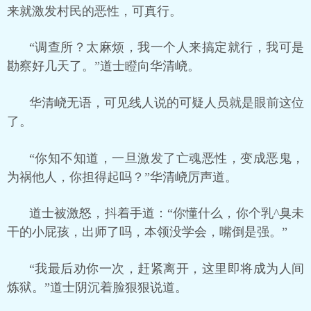
来就激发村民的恶性，可真行。
“调查所？太麻烦，我一个人来搞定就行，我可是
勘察好几天了。”道士瞪向华清峣。
华清峣无语，可见线人说的可疑人员就是眼前这位
了。
“你知不知道，一旦激发了亡魂恶性，变成恶鬼，
为祸他人，你担得起吗？”华清峣厉声道。
道士被激怒，抖着手道：“你懂什么，你个乳^臭未
干的小屁孩，出师了吗，本领没学会，嘴倒是强。”
“我最后劝你一次，赶紧离开，这里即将成为人间
炼狱。”道士阴沉着脸狠狠说道。