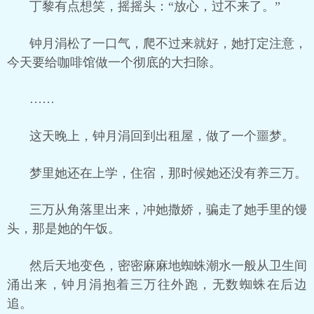
丁黎有点想笑，摇摇头：“放心，过不来了。”
钟月涓松了一口气，爬不过来就好，她打定注意，
今天要给咖啡馆做一个彻底的大扫除。
……
这天晚上，钟月涓回到出租屋，做了一个噩梦。
梦里她还在上学，住宿，那时候她还没有养三万。
三万从角落里出来，冲她撒娇，骗走了她手里的馒
头，那是她的午饭。
然后天地变色，密密麻麻地蜘蛛潮水一般从卫生间
涌出来，钟月涓抱着三万往外跑，无数蜘蛛在后边
追。