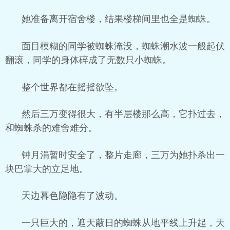
她准备离开宿舍楼，结果楼梯间里也全是蜘蛛。
面目模糊的同学被蜘蛛淹没，蜘蛛潮水波一般起伏
翻滚，同学的身体碎成了无数只小蜘蛛。
整个世界都在摇摇欲坠。
然后三万变得很大，有半层楼那么高，它扑过去，
和蜘蛛杀的难舍难分。
钟月涓暂时安全了，整片走廊，三万为她扑杀出一
块巴掌大的立足地。
天边暮色隐隐有了波动。
一只巨大的，遮天蔽日的蜘蛛从地平线上升起，天