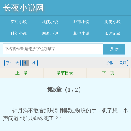
长夜小说网
玄幻小说
武侠小说
都市小说
历史小说
科幻小说
网游小说
其他小说
阅读记录
搜 索
字:
大
中
小
护眼
关灯
上一章
章节目录
下一页
第5章（1 / 2）
钟月涓不敢看那只刚刚爬过蜘蛛的手，想了想，小
声问道:“那只蜘蛛死了？”