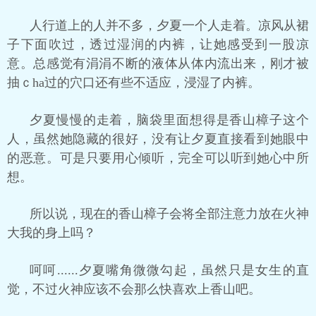
人行道上的人并不多，夕夏一个人走着。凉风从裙
子下面吹过，透过湿润的内裤，让她感受到一股凉
意。总感觉有涓涓不断的液体从体内流出来，刚才被
抽ｃha过的穴口还有些不适应，浸湿了内裤。
夕夏慢慢的走着，脑袋里面想得是香山樟子这个
人，虽然她隐藏的很好，没有让夕夏直接看到她眼中
的恶意。可是只要用心倾听，完全可以听到她心中所
想。
所以说，现在的香山樟子会将全部注意力放在火神
大我的身上吗？
呵呵......夕夏嘴角微微勾起，虽然只是女生的直
觉，不过火神应该不会那么快喜欢上香山吧。