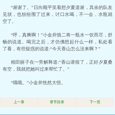
“谢谢了。”日向顺平笑着想夕夏道谢，其余的队友
见状，也纷纷围了过来，讨口水喝，不一会，水瓶就
空了。
“呼，真爽啊！”小金井慎二将一瓶水一饮而尽，舒
畅的说道。喝完之后，才仿佛想起什么一样，私处看
了看，有些疑惑的说道:“今天香山怎么没来啊？”
相田丽子在一旁解释道:“香山请假了，正好夕夏桑
有空，我就把她叫过来帮忙了。”
“哦哦。”小金井恍然大悟。
上一章
章节目录
下一页