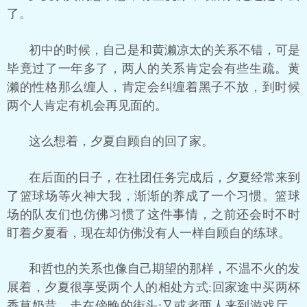
了。
初中的时候，自己是和黄濑凉太的关系不错，可是
毕竟过了一年多了，两人的关系肯定会有些生疏。黄
濑的性格那么缠人，肯定会纠缠着黑子不放，到时候
两个人肯定有机会再见面的。
这么想着，夕夏自顾自的回了家。
在后面的日子，在社团任务完成后，夕夏经常来到
了篮球场等火神大我，渐渐的养成了一个习惯。篮球
场的队友们也仿佛习惯了这件事情，之前还会时不时
盯着夕夏看，现在却仿佛没有人一样自顾自的练球。
和哲也的关系也像自己期望的那样，不温不火的发
展着，夕夏很享受两个人的相处方式:回家途中买两杯
香草奶昔，走在傍晚的街头;又或者两人来到游戏厅，